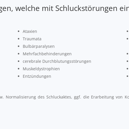
gen, welche mit Schluckstörungen ei
Ataxien
Traumata
Bulbärparalysen
Mehrfachbehinderungen
cerebrale Durchblutungsstörungen
Muskeldystrophien
Entzündungen
w. Normalisierung des Schluckaktes, ggf. die Erarbeitung von 