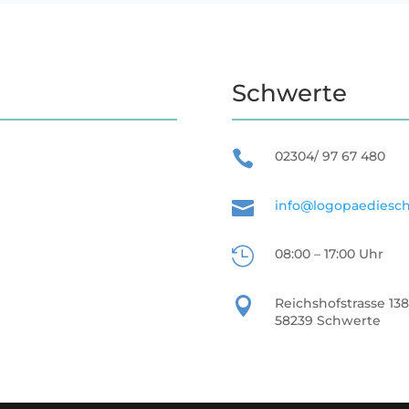
Schwerte

02304/ 97 67 480

info@logopaediesc

08:00 – 17:00 Uhr

Reichshofstrasse 138
58239 Schwerte