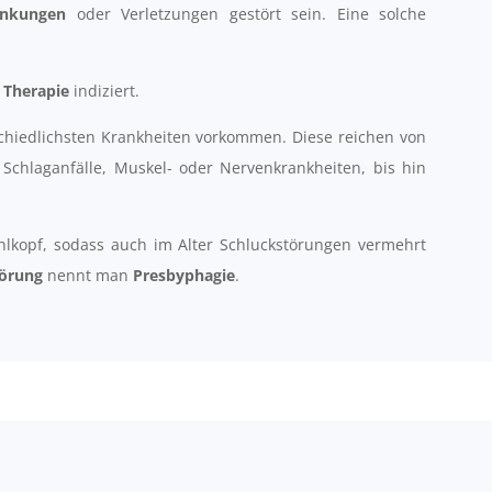
ankungen
oder Verletzungen gestört sein. Eine solche
 Therapie
indiziert.
chiedlichsten Krankheiten vorkommen. Diese reichen von
 Schlaganfälle, Muskel- oder Nervenkrankheiten, bis hin
hlkopf, sodass auch im Alter Schluckstörungen vermehrt
törung
nennt man
Presbyphagie
.