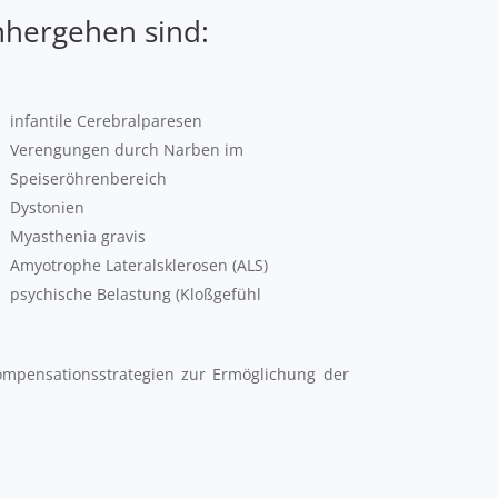
nhergehen sind:
infantile Cerebralparesen
Verengungen durch Narben im
Speiseröhrenbereich
Dystonien
Myasthenia gravis
Amyotrophe Lateralsklerosen (ALS)
psychische Belastung (Kloßgefühl
Kompensationsstrategien zur Ermöglichung der