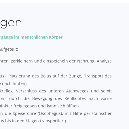
ngen
orgänge im menschlichen Körper
ufgeteilt:
en, zerkleinern und einspeicheln der Nahrung, Analyse
s), Platzierung des Bolus auf der Zunge, Transport des
 nach hinten)
kreflex, Verschluss des unteren Atemweges und somit
tion), durch die Bewegung des Kehlkopfes nach vorne
inkter freigegeben und kann sich öffnen
n die Speiseröhre (Ösophagus), mit Hilfe peristaltischer
s bis in den Magen transportiert)